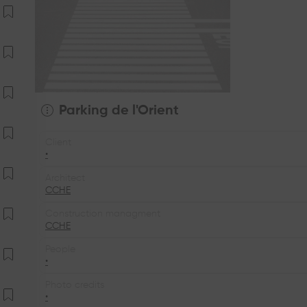
Parking de l'Orient
Client
•
Architect
CCHE
Construction managment
CCHE
People
•
Photo credits
•