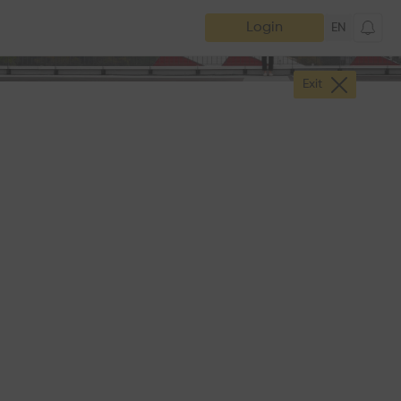
Login
EN
Exit