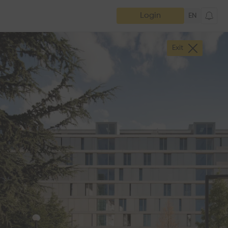
Login
EN
Exit