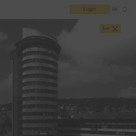
Login
EN
Exit