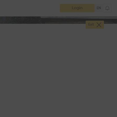
Login
EN
Exit