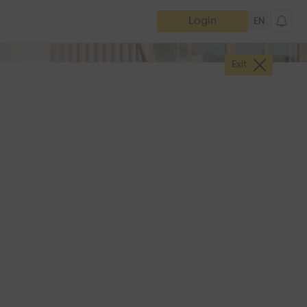
Login
EN
Exit