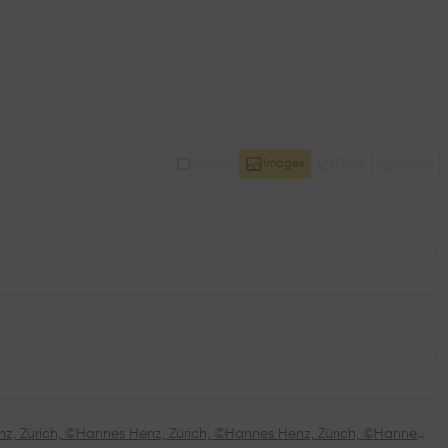
Videos
Images
Plans
Details
©Hannes Henz, Zürich, ©Hannes Henz, Zürich, ©Hannes Henz, Zürich, ©Hannes Henz, Zürich, ©Hannes Henz, Zürich, ©Hannes Henz, Zürich, ©Hannes Henz, Zürich, ©Hannes Henz, Zürich, ©Hannes Henz, Zürich, ©Hannes Henz, Zürich, ©Hannes Henz, Zürich, ©Hannes Henz, Zürich