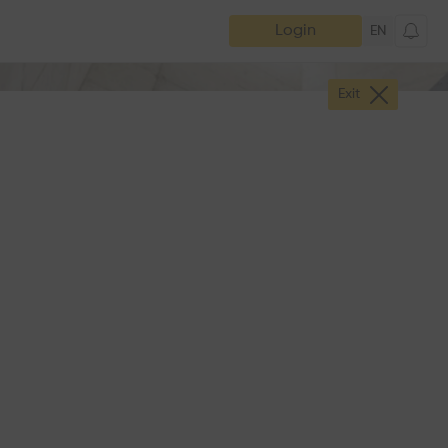
Login
EN
Exit