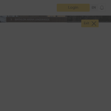
Login
EN
Exit