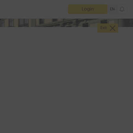
Login
EN
Exit